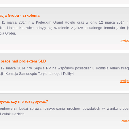
acja Grobu - szkolenia
 11 marca 2014 r w Kieleckim Grand Hotelu oraz w dniu 12 marca 2014 r
kim Hotelu Katowice odbyły się szkolenie z jakże aktualnego tematu jakim je
cja Grobu.
»więc
 prace nad projektem SLD
12 marca 2014 r w Sejmie RP na wspólnym posiedzeniu Komisja Administracji
ji i Komisja Samorządu Terytorialnego i Polityki
»więc
ywać czy nie rozsypywać?
kontrowersji budzi sprawa rozsypywania prochów powstałych w wyniku proce
i zwłok ludzkich
»więc