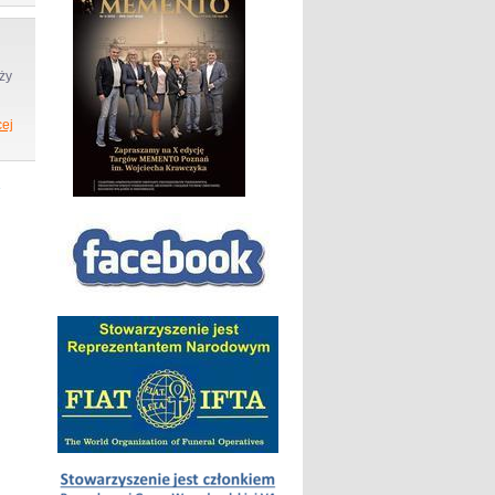
ży
ej
»