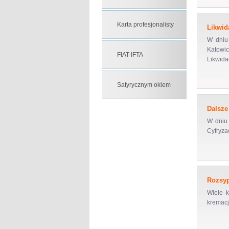
Karta profesjonalisty
Likwid
W dniu
Katowic
FIAT-IFTA
Likwida
Satyrycznym okiem
Dalsze
W dniu 
Cyfryzac
Rozsyp
Wiele 
kremacj