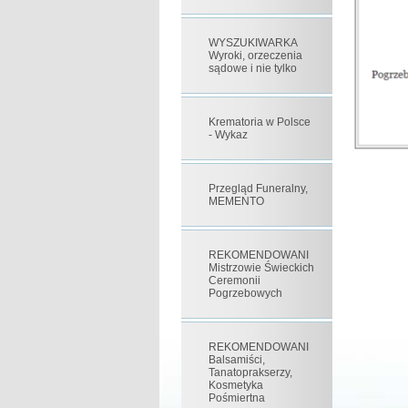
WYSZUKIWARKA
Wyroki, orzeczenia
sądowe i nie tylko
Krematoria w Polsce
- Wykaz
Przegląd Funeralny,
MEMENTO
REKOMENDOWANI
Mistrzowie Świeckich
Ceremonii
Pogrzebowych
REKOMENDOWANI
Balsamiści,
Tanatoprakserzy,
Kosmetyka
Pośmiertna