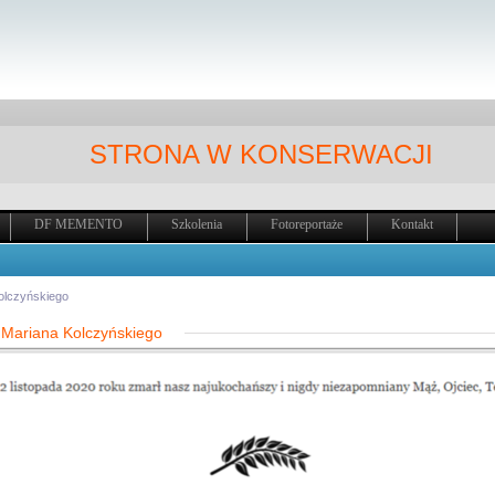
STRONA W KONSERWACJI
DF MEMENTO
Szkolenia
Fotoreportaże
Kontakt
olczyńskiego
Mariana Kolczyńskiego