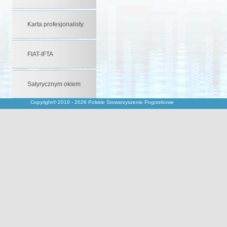
Karta profesjonalisty
FIAT-IFTA
Satyrycznym okiem
Copyright© 2010 - 2026 Polskie Stowarzyszenie Pogrzebowe