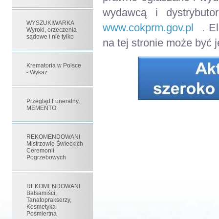
wydawcą i dystrybuto
WYSZUKIWARKA
www.cokprm.gov.pl
. El
Wyroki, orzeczenia
sądowe i nie tylko
na tej stronie może być
Krematoria w Polsce
- Wykaz
Przegląd Funeralny,
MEMENTO
REKOMENDOWANI
Mistrzowie Świeckich
Ceremonii
Pogrzebowych
REKOMENDOWANI
Balsamiści,
Tanatoprakserzy,
Kosmetyka
Pośmiertna