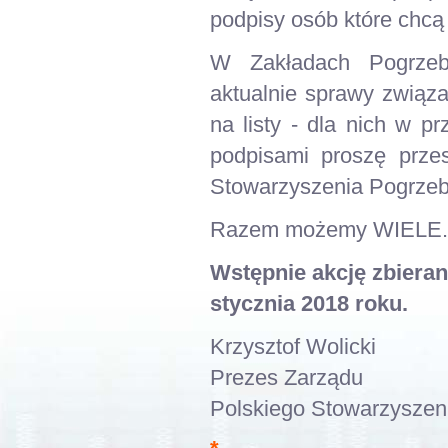
podpisy osób które chcą
W Zakładach Pogrzeb
aktualnie sprawy związ
na listy - dla nich w p
podpisami proszę przes
Stowarzyszenia Pogrzeb
Razem możemy WIELE.
Wstępnie akcję zbier
stycznia 2018 roku.
Krzysztof Wolicki
Prezes Zarządu
Polskiego Stowarzysze